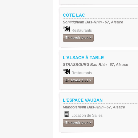
CÔTÉ LAC
Schiltigheim Bas-Rhin - 67, Alsace
Restaurants
En savoir plus >
L'ALSACE À TABLE
STRASBOURG Bas-Rhin - 67, Alsace
Restaurants
En savoir plus >
L'ESPACE VAUBAN
Mundolsheim Bas-Rhin - 67, Alsace
Location de Salles
En savoir plus >