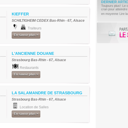
DERNIER ARTI
Toujours plus!: Le 
cran pour atteindre
KIEFFER
en moyenne
Lire la
SCHILTIGHEIM CEDEX Bas-Rhin - 67, Alsace
Traiteurs
En savoir plus >
L'ANCIENNE DOUANE
Strasbourg Bas-Rhin - 67, Alsace
Restaurants
En savoir plus >
LA SALAMANDRE DE STRASBOURG
Strasbourg Bas-Rhin - 67, Alsace
Location de Salles
En savoir plus >