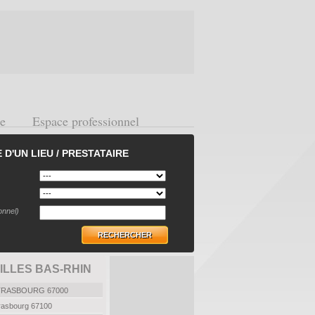
ge
Espace professionnel
D'UN LIEU / PRESTATAIRE
onnel)
RECHERCHER
VILLES BAS-RHIN
e STRASBOURG 67000
Strasbourg 67100