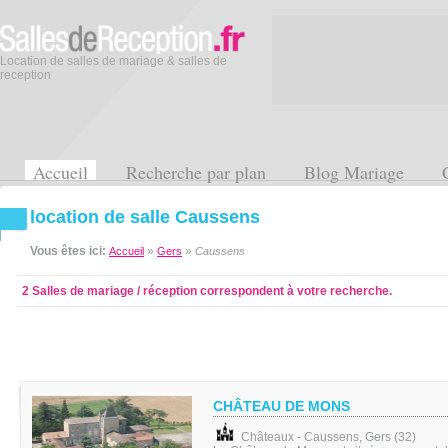
Location de salles de mariage & salles de
reception
Accueil
Recherche par plan
Blog Mariage
location de salle Caussens
Vous êtes ici:
»
»
Accueil
Gers
Caussens
2 Salles de mariage / réception correspondent à votre recherche.
CHÂTEAU DE MONS
Châteaux - Caussens, Gers (32)