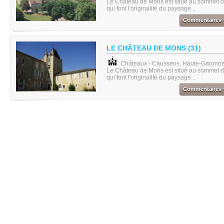
Le Château de Mons est situé au sommet d'
qui font l'originalité du paysage...
Commentaires 
LE CHÂTEAU DE MONS (31)
Châteaux - Caussens, Haute-Garonne
Le Château de Mons est situé au sommet d'
qui font l'originalité du paysage...
Commentaires 