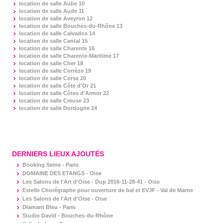
location de salle
Aube 10
location de salle
Aude 11
location de salle
Aveyron 12
location de salle
Bouches-du-Rhône 13
location de salle
Calvados 14
location de salle
Cantal 15
location de salle
Charente 16
location de salle
Charente-Maritime 17
location de salle
Cher 18
location de salle
Corrèze 19
location de salle
Corse 20
location de salle
Côte d'Or 21
location de salle
Côtes d'Armor 22
location de salle
Creuse 23
location de salle
Dordogne 24
DERNIERS LIEUX AJOUTÉS
Booking Seine - Paris
DOMAINE DES ETANGS - Oise
Les Salons de l'Art d'Oise - Dup 2016-11-28-41 - Oise
Estelle Chorégraphe pour ouverture de bal et EVJF - Val de Marne
Les Salons de l'Art d'Oise - Oise
Diamant Bleu - Paris
Studio David - Bouches-du-Rhône