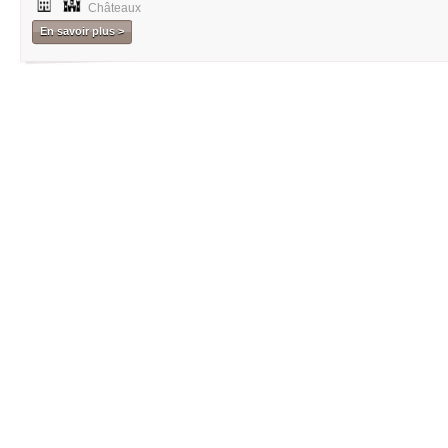
Châteaux
En savoir plus >