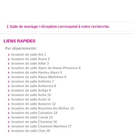
1 Salle de mariage / réception correspond à votre recherche.
LIENS RAPIDES
Par départements:
location de salle
Ain 1
location de salle
Aisne 2
location de salle
Allier 3
location de salle
Alpes de Haute-Provence 4
location de salle
Hautes-Alpes 5
location de salle
Alpes-Maritimes 6
location de salle
Ardèche 7
location de salle
Ardennes 8
location de salle
Ariège 9
location de salle
Aube 10
location de salle
Aude 11
location de salle
Aveyron 12
location de salle
Bouches-du-Rhône 13
location de salle
Calvados 14
location de salle
Cantal 15
location de salle
Charente 16
location de salle
Charente-Maritime 17
location de salle
Cher 18