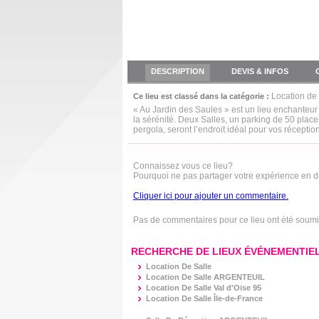
DESCRIPTION
DEVIS & INFOS
Location de 
Ce lieu est classé dans la catégorie :
« Au Jardin des Saules » est un lieu enchanteur
la sérénité. Deux Salles, un parking de 50 plac
pergola, seront l’endroit idéal pour vos récepti
Connaissez vous ce lieu?
Pourquoi ne pas partager votre expérience en 
Cliquer ici pour ajouter un commentaire.
Pas de commentaires pour ce lieu ont été soum
RECHERCHE DE LIEUX ÉVÉNEMENTIEL
Location De Salle
Location De Salle ARGENTEUIL
Location De Salle Val d'Oise 95
Location De Salle Île-de-France