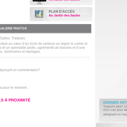
PLAN D'ACCÈS
Au Jardin des Saules
GALERIE PHOTOS
Salles, Traiteurs
 situé au cœur d’un écrin de verdure où règne le calme et
es et un splendide jardin, agrémenté de bassins et d’une
ons, séminaires et mariages.
déposant un commentaire?.
is pour le moment.
S À PROXIMITÉ
DERNIER ART
Toujours plus!: L
d’un cran pour a
atteignant en mo