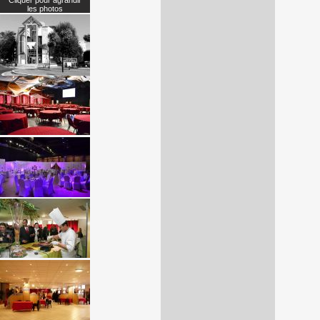
Cliquer pour agrandir
les photos