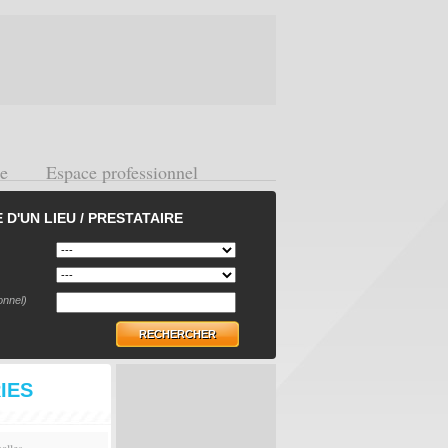
ge
Espace professionnel
D'UN LIEU / PRESTATAIRE
onnel)
RECHERCHER
IES
alles