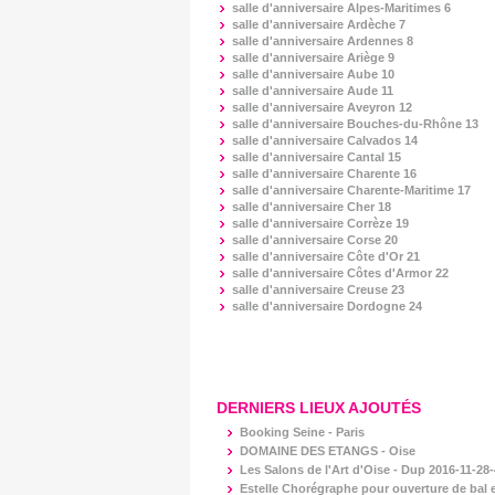
salle d'anniversaire
Alpes-Maritimes 6
salle d'anniversaire
Ardèche 7
salle d'anniversaire
Ardennes 8
salle d'anniversaire
Ariège 9
salle d'anniversaire
Aube 10
salle d'anniversaire
Aude 11
salle d'anniversaire
Aveyron 12
salle d'anniversaire
Bouches-du-Rhône 13
salle d'anniversaire
Calvados 14
salle d'anniversaire
Cantal 15
salle d'anniversaire
Charente 16
salle d'anniversaire
Charente-Maritime 17
salle d'anniversaire
Cher 18
salle d'anniversaire
Corrèze 19
salle d'anniversaire
Corse 20
salle d'anniversaire
Côte d'Or 21
salle d'anniversaire
Côtes d'Armor 22
salle d'anniversaire
Creuse 23
salle d'anniversaire
Dordogne 24
DERNIERS LIEUX AJOUTÉS
Booking Seine - Paris
DOMAINE DES ETANGS - Oise
Les Salons de l'Art d'Oise - Dup 2016-11-28-
Estelle Chorégraphe pour ouverture de bal e