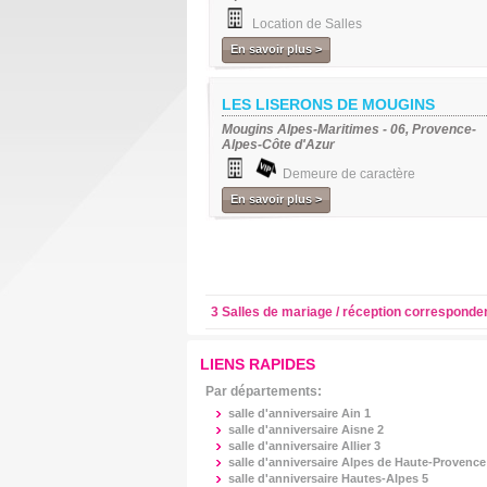
Location de Salles
En savoir plus >
LES LISERONS DE MOUGINS
Mougins Alpes-Maritimes - 06, Provence-
Alpes-Côte d'Azur
Demeure de caractère
En savoir plus >
3 Salles de mariage / réception corresponde
LIENS RAPIDES
Par départements:
salle d'anniversaire
Ain 1
salle d'anniversaire
Aisne 2
salle d'anniversaire
Allier 3
salle d'anniversaire
Alpes de Haute-Provence
salle d'anniversaire
Hautes-Alpes 5