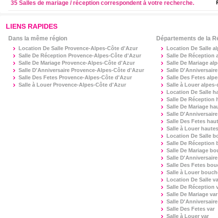
35 Salles de mariage / réception correspondent à votre recherche.
LIENS RAPIDES
Dans la même région
Départements de la R
Location De Salle Provence-Alpes-Côte d'Azur
Location De Salle
a
Salle De Réception Provence-Alpes-Côte d'Azur
Salle De Réception
Salle De Mariage Provence-Alpes-Côte d'Azur
Salle De Mariage
al
Salle D'Anniversaire Provence-Alpes-Côte d'Azur
Salle D'Anniversair
Salle Des Fetes Provence-Alpes-Côte d'Azur
Salle Des Fetes
alpe
Salle à Louer Provence-Alpes-Côte d'Azur
Salle à Louer
alpes-
Location De Salle
h
Salle De Réception
Salle De Mariage
hau
Salle D'Anniversair
Salle Des Fetes
haut
Salle à Louer
hautes
Location De Salle
b
Salle De Réception
Salle De Mariage
bo
Salle D'Anniversair
Salle Des Fetes
bou
Salle à Louer
bouch
Location De Salle
va
Salle De Réception
Salle De Mariage
var
Salle D'Anniversair
Salle Des Fetes
var
Salle à Louer
var