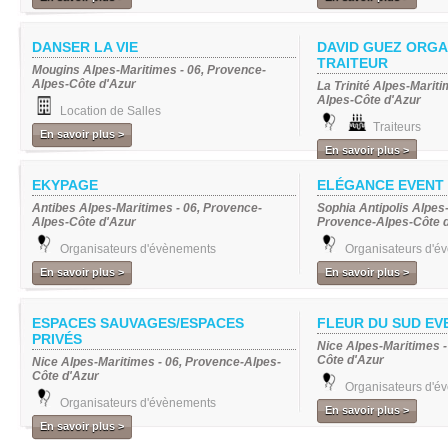
DANSER LA VIE
DAVID GUEZ ORG
TRAITEUR
Mougins Alpes-Maritimes - 06, Provence-
Alpes-Côte d'Azur
La Trinité Alpes-Mariti
Alpes-Côte d'Azur
Location de Salles
Traiteurs
En savoir plus >
En savoir plus >
EKYPAGE
ELÉGANCE EVENT
Antibes Alpes-Maritimes - 06, Provence-
Sophia Antipolis Alpes-
Alpes-Côte d'Azur
Provence-Alpes-Côte 
Organisateurs d'évènements
Organisateurs d'é
En savoir plus >
En savoir plus >
ESPACES SAUVAGES/ESPACES
FLEUR DU SUD EV
PRIVÉS
Nice Alpes-Maritimes -
Côte d'Azur
Nice Alpes-Maritimes - 06, Provence-Alpes-
Côte d'Azur
Organisateurs d'é
Organisateurs d'évènements
En savoir plus >
En savoir plus >