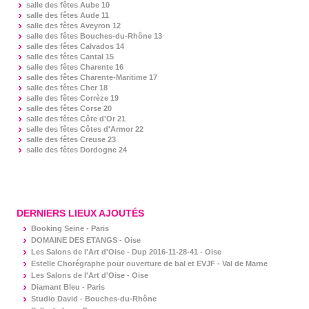
salle des fêtes
Aube 10
salle des fêtes
Aude 11
salle des fêtes
Aveyron 12
salle des fêtes
Bouches-du-Rhône 13
salle des fêtes
Calvados 14
salle des fêtes
Cantal 15
salle des fêtes
Charente 16
salle des fêtes
Charente-Maritime 17
salle des fêtes
Cher 18
salle des fêtes
Corrèze 19
salle des fêtes
Corse 20
salle des fêtes
Côte d'Or 21
salle des fêtes
Côtes d'Armor 22
salle des fêtes
Creuse 23
salle des fêtes
Dordogne 24
DERNIERS LIEUX AJOUTÉS
Booking Seine - Paris
DOMAINE DES ETANGS - Oise
Les Salons de l'Art d'Oise - Dup 2016-11-28-41 - Oise
Estelle Chorégraphe pour ouverture de bal et EVJF - Val de Marne
Les Salons de l'Art d'Oise - Oise
Diamant Bleu - Paris
Studio David - Bouches-du-Rhône