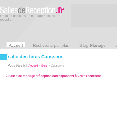
Location de salles de mariage & salles de
reception
Accueil
Recherche par plan
Blog Mariage
salle des fêtes Caussens
Vous êtes ici:
»
»
Accueil
Gers
Caussens
2 Salles de mariage / réception correspondent à votre recherche.