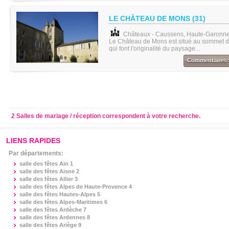
LE CHÂTEAU DE MONS (31)
Châteaux - Caussens, Haute-Garonne
Le Château de Mons est situé au sommet d'
qui font l'originalité du paysage...
Commentaires 
2 Salles de mariage / réception correspondent à votre recherche.
LIENS RAPIDES
Par départements:
salle des fêtes
Ain 1
salle des fêtes
Aisne 2
salle des fêtes
Allier 3
salle des fêtes
Alpes de Haute-Provence 4
salle des fêtes
Hautes-Alpes 5
salle des fêtes
Alpes-Maritimes 6
salle des fêtes
Ardèche 7
salle des fêtes
Ardennes 8
salle des fêtes
Ariège 9