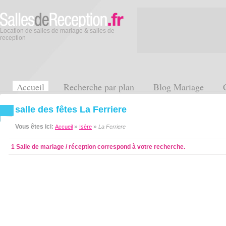
Location de salles de mariage & salles de
reception
Accueil
Recherche par plan
Blog Mariage
salle des fêtes La Ferriere
Vous êtes ici:
»
»
Accueil
Isère
La Ferriere
1 Salle de mariage / réception correspond à votre recherche.