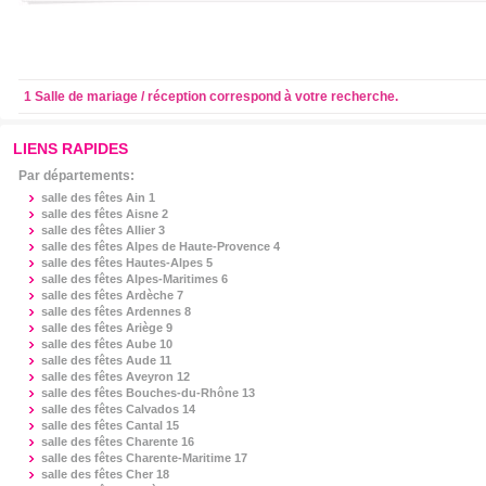
1 Salle de mariage / réception correspond à votre recherche.
LIENS RAPIDES
Par départements:
salle des fêtes
Ain 1
salle des fêtes
Aisne 2
salle des fêtes
Allier 3
salle des fêtes
Alpes de Haute-Provence 4
salle des fêtes
Hautes-Alpes 5
salle des fêtes
Alpes-Maritimes 6
salle des fêtes
Ardèche 7
salle des fêtes
Ardennes 8
salle des fêtes
Ariège 9
salle des fêtes
Aube 10
salle des fêtes
Aude 11
salle des fêtes
Aveyron 12
salle des fêtes
Bouches-du-Rhône 13
salle des fêtes
Calvados 14
salle des fêtes
Cantal 15
salle des fêtes
Charente 16
salle des fêtes
Charente-Maritime 17
salle des fêtes
Cher 18