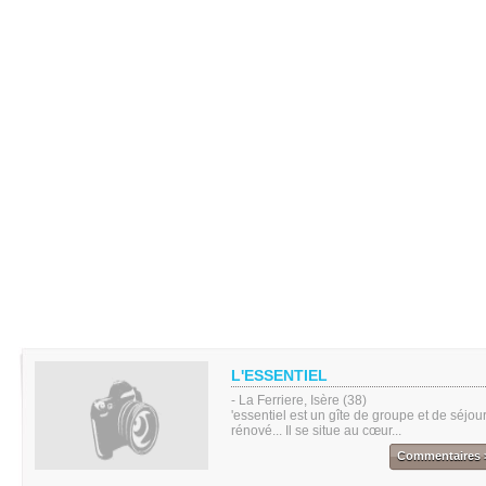
L'ESSENTIEL
- La Ferriere, Isère (38)
'essentiel est un gîte de groupe et de séjou
rénové... Il se situe au cœur...
Commentaires 