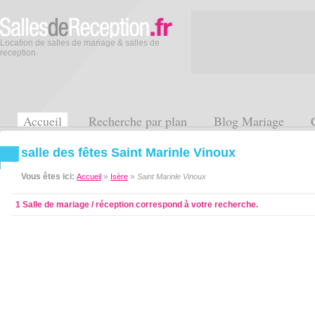
Location de salles de mariage & salles de
reception
Accueil
Recherche par plan
Blog Mariage
salle des fêtes Saint Marinle Vinoux
Vous êtes ici:
»
»
Accueil
Isère
Saint Marinle Vinoux
1 Salle de mariage / réception correspond à votre recherche.