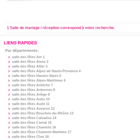
1 Salle de mariage / réception correspond à votre recherche.
LIENS RAPIDES
Par départements:
salle des fêtes
Ain 1
salle des fêtes
Aisne 2
salle des fêtes
Allier 3
salle des fêtes
Alpes de Haute-Provence 4
salle des fêtes
Hautes-Alpes 5
salle des fêtes
Alpes-Maritimes 6
salle des fêtes
Ardèche 7
salle des fêtes
Ardennes 8
salle des fêtes
Ariège 9
salle des fêtes
Aube 10
salle des fêtes
Aude 11
salle des fêtes
Aveyron 12
salle des fêtes
Bouches-du-Rhône 13
salle des fêtes
Calvados 14
salle des fêtes
Cantal 15
salle des fêtes
Charente 16
salle des fêtes
Charente-Maritime 17
salle des fêtes
Cher 18