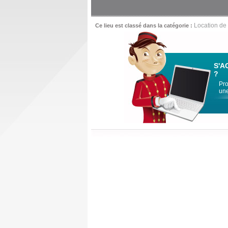
Location de 
Ce lieu est classé dans la catégorie :
S'A
?
Pro
une