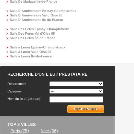
Salle De Mariage Île-de-France
Salle D'Anniversaire Epinay-Champlatreux
Salle D'Anniversaire Val d'Oise 95
Salle D'Anniversaire Île-de-France
Salle Des Fetes Epinay-Champlatreux
Salle Des Fetes Val d'Oise 95
Salle Des Fetes Île-de-France
Salle à Louer Epinay-Champlatreux
Salle à Louer Val d'Oise 95
Salle à Louer Île-de-France
RECHERCHE D'UN LIEU / PRESTATAIRE
Département
Catégorie
Nom du lieu
(optionnel)
RECHERCHER
TOP 8 VILLES
Paris (75)
Nice (06)