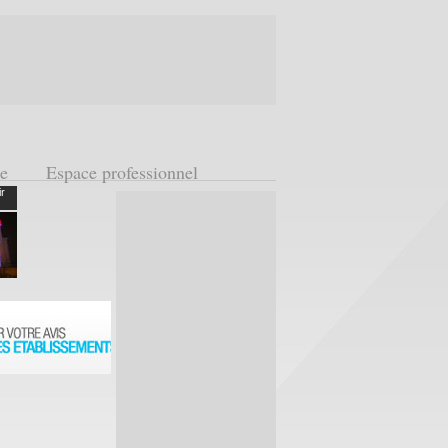
ge
Espace professionnel
ir