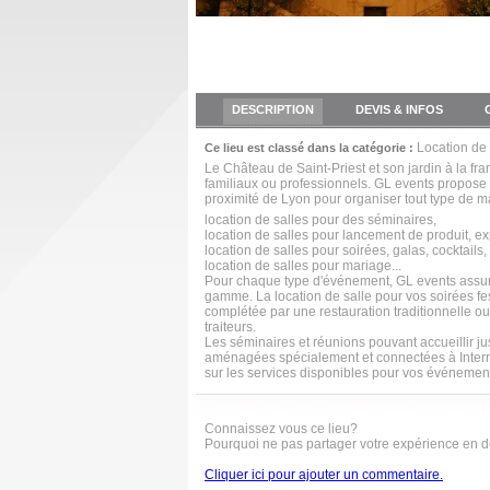
DESCRIPTION
DEVIS & INFOS
Location de
Ce lieu est classé dans la catégorie :
Le Château de Saint-Priest et son jardin à la fr
familiaux ou professionnels. GL events propose 
proximité de Lyon pour organiser tout type de ma
location de salles pour des séminaires,
location de salles pour lancement de produit, e
location de salles pour soirées, galas, cocktails,
location de salles pour mariage...
Pour chaque type d'événement, GL events assure
gamme. La location de salle pour vos soirées fes
complétée par une restauration traditionnelle o
traiteurs.
Les séminaires et réunions pouvant accueillir ju
aménagées spécialement et connectées à Internet
sur les services disponibles pour vos événemen
Connaissez vous ce lieu?
Pourquoi ne pas partager votre expérience en 
Cliquer ici pour ajouter un commentaire.