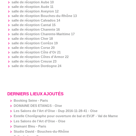
salle de réception
Aube 10
salle de réception
Aude 11
salle de réception
Aveyron 12
salle de réception
Bouches-du-Rhône 13
salle de réception
Calvados 14
salle de réception
Cantal 15
salle de réception
Charente 16
salle de réception
Charente-Maritime 17
salle de réception
Cher 18
salle de réception
Corrèze 19
salle de réception
Corse 20
salle de réception
Côte d'Or 21
salle de réception
Côtes d'Armor 22
salle de réception
Creuse 23
salle de réception
Dordogne 24
DERNIERS LIEUX AJOUTÉS
Booking Seine - Paris
DOMAINE DES ETANGS - Oise
Les Salons de l'Art d'Oise - Dup 2016-11-28-41 - Oise
Estelle Chorégraphe pour ouverture de bal et EVJF - Val de Marne
Les Salons de l'Art d'Oise - Oise
Diamant Bleu - Paris
Studio David - Bouches-du-Rhône