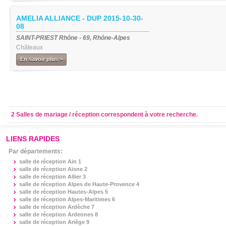
AMELIA ALLIANCE - DUP 2015-10-30-
08
SAINT-PRIEST Rhône - 69, Rhône-Alpes
Châteaux
En savoir plus >
2 Salles de mariage / réception correspondent à votre recherche.
LIENS RAPIDES
Par départements:
salle de réception
Ain 1
salle de réception
Aisne 2
salle de réception
Allier 3
salle de réception
Alpes de Haute-Provence 4
salle de réception
Hautes-Alpes 5
salle de réception
Alpes-Maritimes 6
salle de réception
Ardèche 7
salle de réception
Ardennes 8
salle de réception
Ariège 9