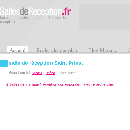
Location de salles de mariage & salles de
reception
Accueil
Recherche par plan
Blog Mariage
salle de réception Saint Priest
Vous êtes ici:
»
»
Accueil
Rhône
Saint Priest
2 Salles de mariage / réception correspondent à votre recherche.