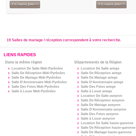
En savoir plus >
En savoir plus >
19 Salles de mariage / réception correspondent à votre recherche.
LIENS RAPIDES
Dans la même région
Départements de la Région
Location De Salle Midi-Pyrénées
Location De Salle
ariege
Salle De Réception Midi-Pyrénées
Salle De Réception
ariege
Salle De Mariage Midi-Pyrénées
Salle De Mariage
ariege
Salle D'Anniversaire Midi-Pyrénées
Salle D'Anniversaire
ariege
Salle Des Fetes Midi-Pyrénées
Salle Des Fetes
ariege
Salle à Louer Midi-Pyrénées
Salle à Louer
ariege
Location De Salle
aveyron
Salle De Réception
aveyron
Salle De Mariage
aveyron
Salle D'Anniversaire
aveyron
Salle Des Fetes
aveyron
Salle à Louer
aveyron
Location De Salle
haute-garonne
Salle De Réception
haute-garonne
Salle De Mariage
haute-garonne