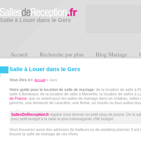
Salle à Louer dans le Gers
Accueil
Recherche par plan
Blog Mariage
Salle à Louer dans le Gers
Vous êtes ici:
»
Accueil
Gers
Votre guide pour la location de salle de mariage:
de la location de salle à Pa
salle à Bordeaux, de la location de salle à Marseille, la location de salles à L
de France:
que ce soient pour les salles de mariage dans un château, salles
péniche, une demeure de caractère, une ferme, un moulin ou tous autres lieu
SallesDeReception.fr
espère vous donner un petit coup de pouce. De la sa
pour petit budget à la salle la plus extravagante côté budget.
Vous trouverez aussi des adresses de traiteurs ou de wedding planner. Il est s
trouver la salle de mariage de ces rêves.