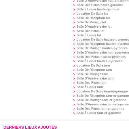
Salle D'Anniversaire
haute-garonn
Salle Des Fetes
haute-garonne
Salle à Louer
haute-garonne
Location De Salle
lot
Salle De Réception
lot
Salle De Mariage
lot
Salle D'Anniversaire
lot
Salle Des Fetes
lot
Salle à Louer
lot
Location De Salle
hautes-pyrenee
Salle De Réception
hautes-pyrene
Salle De Mariage
hautes-pyrenees
Salle D'Anniversaire
hautes-pyren
Salle Des Fetes
hautes-pyrenees
Salle à Louer
hautes-pyrenees
Location De Salle
tarn
Salle De Réception
tarn
Salle De Mariage
tarn
Salle D'Anniversaire
tarn
Salle Des Fetes
tarn
Salle à Louer
tarn
Location De Salle
tarn-et-garonne
Salle De Réception
tarn-et-garonn
Salle De Mariage
tarn-et-garonne
Salle D'Anniversaire
tarn-et-garon
Salle Des Fetes
tarn-et-garonne
Salle à Louer
tarn-et-garonne
DERNIERS LIEUX AJOUTÉS