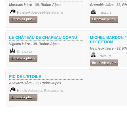
Murinais Isère - 38, Rhône-Alpes
Grenoble Isère - 38, R
Hôtels-Auberges-Restaurants
Traiteurs
En savoir plus >
En savoir plus >
LE CHÂTEAU DE CHAPEAU CORNU
MICHEL BARDON T
RÉCEPTION
Vignieu Isère - 38, Rhône-Alpes
Heyrieux Isère - 38, R
Châteaux
Traiteurs
En savoir plus >
En savoir plus >
PIC DE L'ETOILE
Allevard Isère - 38, Rhône-Alpes
Hôtels-Auberges-Restaurants
En savoir plus >