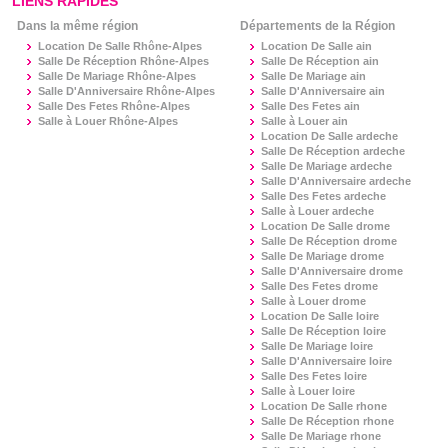
LIENS RAPIDES
Dans la même région
Départements de la Région
Location De Salle Rhône-Alpes
Location De Salle
ain
Salle De Réception Rhône-Alpes
Salle De Réception
ain
Salle De Mariage Rhône-Alpes
Salle De Mariage
ain
Salle D'Anniversaire Rhône-Alpes
Salle D'Anniversaire
ain
Salle Des Fetes Rhône-Alpes
Salle Des Fetes
ain
Salle à Louer Rhône-Alpes
Salle à Louer
ain
Location De Salle
ardeche
Salle De Réception
ardeche
Salle De Mariage
ardeche
Salle D'Anniversaire
ardeche
Salle Des Fetes
ardeche
Salle à Louer
ardeche
Location De Salle
drome
Salle De Réception
drome
Salle De Mariage
drome
Salle D'Anniversaire
drome
Salle Des Fetes
drome
Salle à Louer
drome
Location De Salle
loire
Salle De Réception
loire
Salle De Mariage
loire
Salle D'Anniversaire
loire
Salle Des Fetes
loire
Salle à Louer
loire
Location De Salle
rhone
Salle De Réception
rhone
Salle De Mariage
rhone