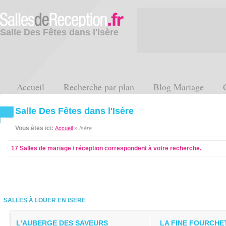
Salle Des Fêtes dans l'Isère
Accueil
Recherche par plan
Blog Mariage
Salle Des Fêtes dans l'Isère
Vous êtes ici:
»
Accueil
Isère
17 Salles de mariage / réception correspondent à votre recherche.
SALLES À LOUER EN ISERE
L'AUBERGE DES SAVEURS
LA FINE FOURCHE